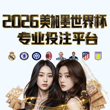
星空综合
.
资讯中心
埃泽国际波冷艳全场，阿森纳2-0完胜勒沃库森前进欧冠八强